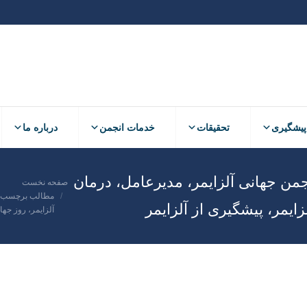
پیشگیری
تحقیقات
خدمات انجمن
درباره ما
پیشگیری
تحقیقات
خدمات انجمن
درباره ما
نجمن جهانی آلزایمر، مدیرعامل، درمان
صفحه نخست
مکان شما:
مطالب برچسب گذا
زایمر، پیشگیری از آلزایمر
آلزایمر، روز جها