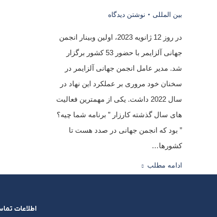
بین المللی
نوشتن دیدگاه
​در روز 12 ژانویه 2023، اولین وبینار انجمن
جهانی آلزایمر با حضور 53 کشور برگزار
شد. مدیر عامل انجمن جهانی آلزایمر در
سخنان خود مروری بر عملکرد این نهاد در
سال 2022 داشت. یکی از مهمترین فعالیت
های سال گذشته کارزار ” برنامه شما چیه؟
” بود که انجمن جهانی در صدد هست تا
کشورها…
ادامه مطلب
اطلاعات تما