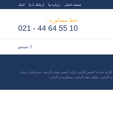
صفحه اصلی
درباره ما
ارتباط با ما
کمک
جستجو
جستجو:
خط مشاوره :
10 55 64 44 - 021
جستجو
جستجو:
ری شده با "انجمن آلزایمر ایران، انجمن جهانی آلزایمر، مدیرعامل، درمان
نی آلزایمر، عوامل خطر آلزایمر، پیشگیری از آلزایمر"