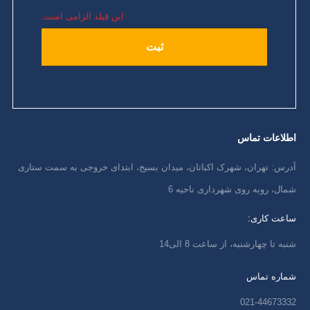
این فیلد الزامی است.
اطلاعات تماس
آدرس: تهران، شهرک اکباتان، میدان بسیج، ابتدای خروجی به سمت ستاری
شمال، روبه روی شهرداری ناحیه 6
ساعت کاری:
شنبه تا چهارشنبه، از ساعت 8 الی14
شماره تماس
021-44673332