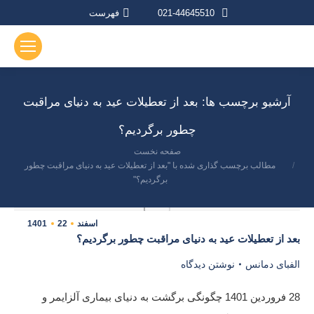
021-44645510
فهرست
آرشیو برچسب ها:
بعد از تعطیلات عید به دنیای مراقبت
چطور برگردیم؟
صفحه نخست
مکان شما:
مطالب برچسب گذاری شده با "بعد از تعطیلات عید به دنیای مراقبت چطور
برگردیم؟"
اسفند
22
1401
بعد از تعطیلات عید به دنیای مراقبت چطور برگردیم؟
الفبای دمانس
نوشتن دیدگاه
28 فروردین 1401 چگونگی برگشت به دنیای بیماری آلزایمر و