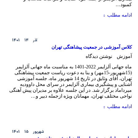
کمبود…
ادامه مطلب
آذر
14
1401
​کلاس آموزشی در جمعیت پیشاهنگی تهران
آموزش
نوشتن دیدگاه
ماه جهانی آلزایمر 2022-1401 به مناسبت ماه جهانی آلزایمر
(15شهریور-15مهر) و بنا به دعوت ریاست جمعیت پیشاهنگی
تهران، آقای وثایق در تاریخ 14 شهریور ماه، جلسه آموزشی
آشنایی و پیشگیری بیماری آلزایمر در سرای محل داوودیه
میرداماد برگزار شد. در این جلسه علاوه بر مدیران پیش آهنگی
نواحی مختلف تهران، مهمانان ویژه ازجمله دبیر و…
ادامه مطلب
شهریور
15
1401