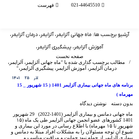
021-44645510
فهرست
آرشیو برچسب ها:
ماه جهانی آلزایمر، آلزایمر، درمان آلزایمر،
آموزش آلزایمر، پیشگیری آلزایمر،
مکان شما:
صفحه نخست
مطالب برچسب گذاری شده با "ماه جهانی آلزایمر، آلزایمر،
درمان آلزایمر، آموزش آلزایمر، پیشگیری آلزایمر،"
آذر
25
1401
برنامه های ماه جهانی بیماری آلزایمر 1401 ( 15 شهریور _ 15
مهرماه )
بدون دسته
نوشتن دیدگاه
ماه جهانی دمانس و بیماری آلزایمر (1401-2022) 29 شهریور
1401 کشورهای عضو انجمن جهانی آلزایمر طی یک ماه (۱۵
شهریور تا ۱۵ مهرماه) با اطلاع رسانی در مورد این بیماری و
شیوع آن توجه مسئولان را به مشکلات افراد مبتلا به دمانس و
بیماری آلزایمر از جمله نبود حمایت و مراقبت مناسب و