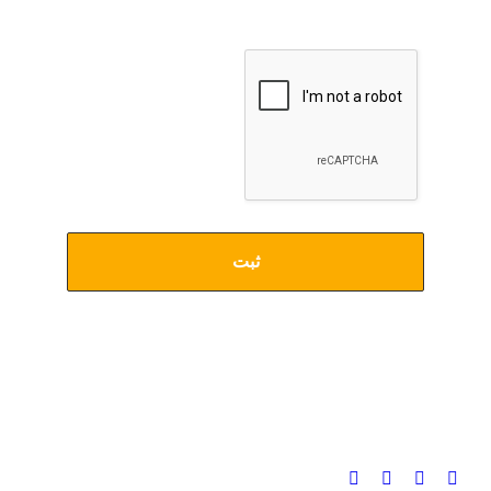
با ثبت آدرس ایمیل خود از جدیدترین و آخرین اخبار مرتبط
با آلزایمر مطلع شوید