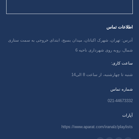
اطلاعات تماس
آدرس: تهران، شهرک اکباتان، میدان بسیج، ابتدای خروجی به سمت ستاری
شمال، روبه روی شهرداری ناحیه 6
ساعت کاری:
شنبه تا چهارشنبه، از ساعت 8 الی14
شماره تماس
021-44673332
آپارات
https://www.aparat.com/iranalz/playlists