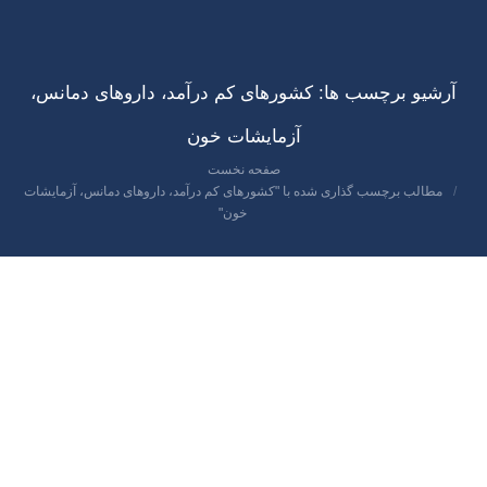
آرشیو برچسب ها:
کشورهای کم درآمد، داروهای دمانس،
آزمایشات خون
صفحه نخست
مکان شما:
مطالب برچسب گذاری شده با "کشورهای کم درآمد، داروهای دمانس، آزمایشات
خون"
اردیبهشت
1
1400