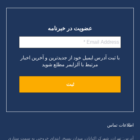
عضویت در خبرنامه
با ثبت آدرس ایمیل خود از جدیدترین و آخرین اخبار
مرتبط با آلزایمر مطلع شوید
اطلاعات تماس
آدرس: تهران، شهرک اکباتان، میدان بسیج، ابتدای خروجی به سمت ستاری