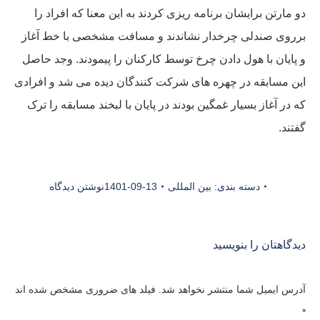
دو مارتن برایشان برنامه ریزی کردند به این معنا که افراد را
برروی صندلی چرخدار نشاندند و مسافت مشخصی با خط آغاز
و پایان با هول دادن چرخ توسط کارکنان را پیمودند. وجد حاصل
این مسابقه در چهره های شرکت کنندگان دیده می شد و افرادی
که در آغاز بسیار غمگین بودند در پایان با لبخند مسابقه را ترک
گفتند.
دسته بندی:
بین المللی
1401-09-13
نوشتن دیدگاه
دیدگاهتان را بنویسید
آدرس ایمیل شما منتشر نخواهد شد. فیلد های ضروری مشخص شده اند
*