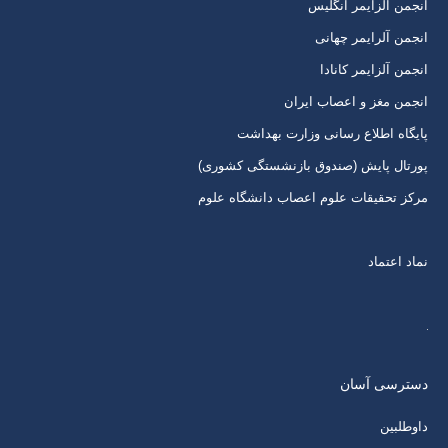
انجمن آلزایمر انگلیس
پنجره
پنجره
پنجره
پنجره
انجمن آلرایمر چهانی
جدید
جدید
جدید
جدید
انجمن آلزایمر کانادا
انجمن مغز و اعصاب ایران
پایگاه اطلاع رسانی وزارت بهداشت
پورتال پایش (صندوق بازنشستگی کشوری)
مرکز تحقیقات علوم اعصاب دانشگاه علوم
نماد اعتماد
دسترسی آسان
داوطلبین