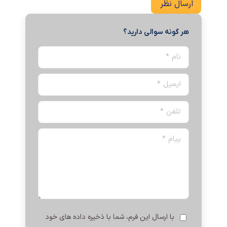
ارسال نظر
هر گونه سوالی دارید؟
نام *
ایمیل *
تلفن *
پیام *
با ارسال این فرم، شما با ذخیره داده های خود