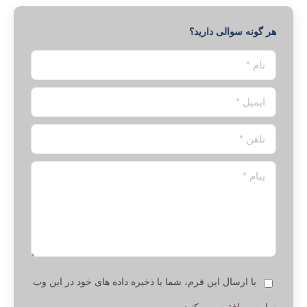
هر گونه سوالی دارید؟
نام *
ایمیل *
تلفن *
پیام *
با ارسال این فرم، شما با ذخیره داده های خود در این وب