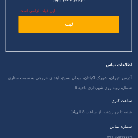
این فیلد الزامی است.
اطلاعات تماس
آدرس: تهران، شهرک اکباتان، میدان بسیج، ابتدای خروجی به سمت ستاری
شمال، روبه روی شهرداری ناحیه 6
ساعت کاری:
شنبه تا چهارشنبه، از ساعت 8 الی14
شماره تماس
021-44673332