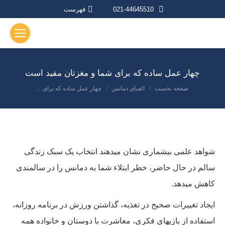
021-44645510
فهرست
چهار عمل ساده که برای شما و مغزتان مفید است
صفحه نخست
الفبای دمانس
چهار عمل ساده که برای…
مکان شما:
شواهد علمی بیشماری نشان میدهند انتخاب یک سبک زندگی
سالم در حال حاضر، خطر ابتلاء شما به دمانس را در سالمندی
کاهش میدهد.
ایجاد تغییرات صحیح در تغذیه، گذاشتن ورزش در برنامه روزانه،
استفاده از بازیهای فکری، معاشرت با دوستان و خانواده همه