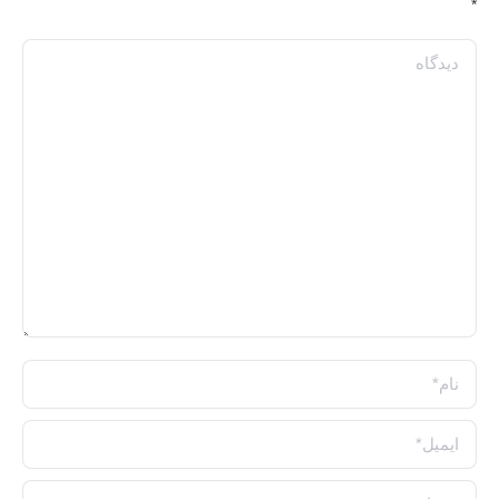
*
دیدگاه
نام *
ایمیل *
وبسایت