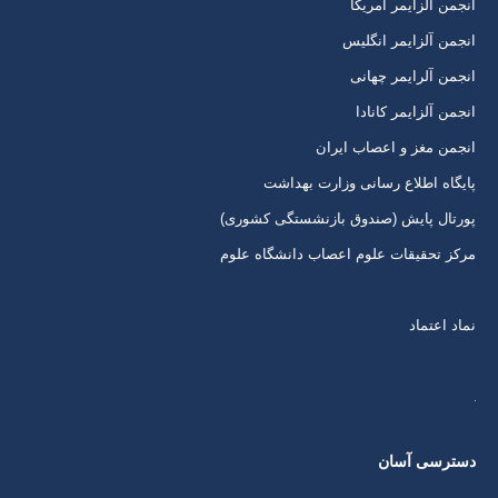
انجمن آلزایمر آمریکا
در
در
در
در
انجمن آلزایمر انگلیس
پنجره
پنجره
پنجره
پنجره
انجمن آلرایمر چهانی
جدید
جدید
جدید
جدید
انجمن آلزایمر کانادا
انجمن مغز و اعصاب ایران
پایگاه اطلاع رسانی وزارت بهداشت
پورتال پایش (صندوق بازنشستگی کشوری)
مرکز تحقیقات علوم اعصاب دانشگاه علوم
نماد اعتماد
دسترسی آسان