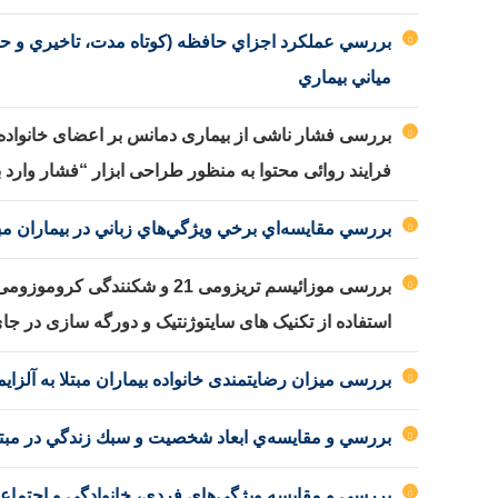
بررسي عملكرد اجزاي حافظه (كوتاه مدت، تاخيري و حافظه
مياني بيماري
بررسی فشار ناشی از بیماری دمانس بر اعضای خانواده مر
فرایند روائی محتوا به منظور طراحی ابزار “فشار وارد ب
بررسي مقايسه‌اي برخي ويژگي‌هاي زباني در بيماران مب
استفاده از تکنیک های سایتوژنتیک و دورگه سازی در جای فل
بررسی میزان رضایتمندی خانواده بیماران مبتلا به آلزایمر
بررسي و مقايسه‌ي ابعاد شخصيت و سبك زندگي در مبتلايا
بررسي و مقايسه ويژگي‌هاي فردي، خانوادگي و اجتماعي س