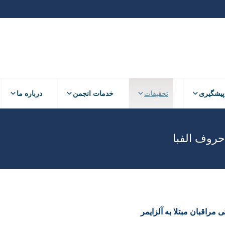
پیشگیری
تحقیقات
خدمات انجمن
درباره ما
حروف الفبا
راقبان مبتلا به آلزایمر