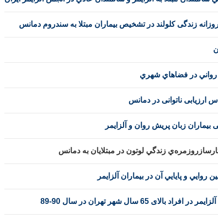
انه زندگی کلولند در تشخیص بیماران مبتلا به سندروم دمانس
ن
 رواني در فضاهاي شهري
 ارزیابی ناتوانی در دمانس
بی بیماران زبان پریش روان و آلزایمر
رسازروزمره‌ي زندگي لوتون در مبتلايان به دمانس
وايي و پايايي آن در بيماران آلزايمر
 65 سال شهر تهران در سال 90-
89