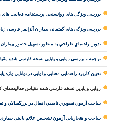
بررسی ویژگی های روانسنجی پرسشنامه فعالیت های روز
بررسی ویژگی های گفتمانی بیماران آلزایمر فارسی زبا
تدوين راهنماي طراحي به منظور تسهيل حضور بيماران
ترجمه و بررسی روایی و پایایی نسخه فارسی شده مقیاس
تعیین کاربرد راهنمایی معنایی و آوایی در توانایی واژه یا
روايي و پايايي نسخه فارسي شده مقياس فعاليت‌هاي كا
ساخت آزمون تصويري ناميدن افعال در بزرگسالان و تعين ر
ساخت و هنجاریابی آزمون تشخیص علائم بالینی بیماری آلزایمر در افراد بالای