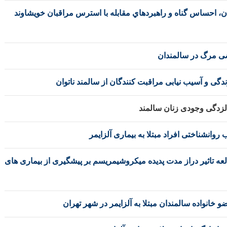
 احساس گناه و راهبردهاي مقابله با استرس مراقبان خويشاوند
ی مرگ در سالمندان
 و آسیب نیابی مراقبت کنندگان از سالمند ناتوان
زدگی وجودی زنان سالمند
نشناختی افراد مبتلا به بیماری آلزایمر
العه تاثیر دراز مدت پدیده میکروشیمریسم بر پیشگیری از بیماری های
انواده سالمندان مبتلا به آلزايمر در شهر تهران