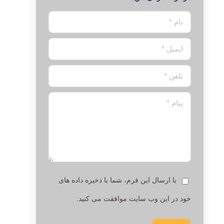
نام *
ایمیل *
تلفن *
پیام *
با ارسال این فرم، شما با ذخیره داده های
خود در این وب سایت موافقت می کنید.