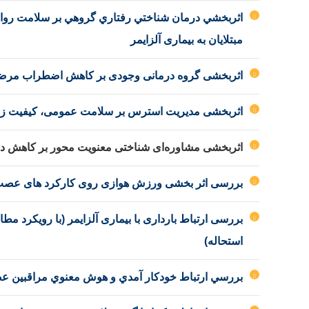
اثربخشي درمان شناختي رفتاري گروهي بر سلامت روان،
مبتلايان به بیماری آلزايمر
اثربخشی گروه درمانی وجودی بر کاهش اضطراب مرض
اثربخشی مدیریت استرس بر سلامت عمومی، کیفیت زندگی
اثربخشی مشاوره‌ای شناختی معنویت محور بر کاهش دل
بررسی اثر بخشی ورزش هوازی روی کارکرد های عصب روا
بررسی ارتباط بارداری با بیماری آلزایمر (با رویکرد مط
استحاله)
بررسي ارتباط خودكار آمدي و هوش معنوي مراقبين عضو خ