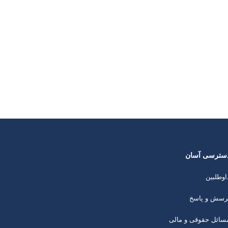
سترسی آسان
اوطلبین
رسش و پاسخ
سائل حقوقی و مالی