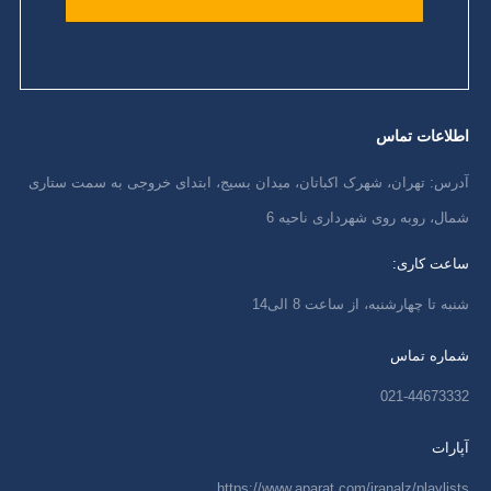
اطلاعات تماس
آدرس: تهران، شهرک اکباتان، میدان بسیج، ابتدای خروجی به سمت ستاری
شمال، روبه روی شهرداری ناحیه 6
ساعت کاری:
شنبه تا چهارشنبه، از ساعت 8 الی14
شماره تماس
021-44673332
آپارات
https://www.aparat.com/iranalz/playlists