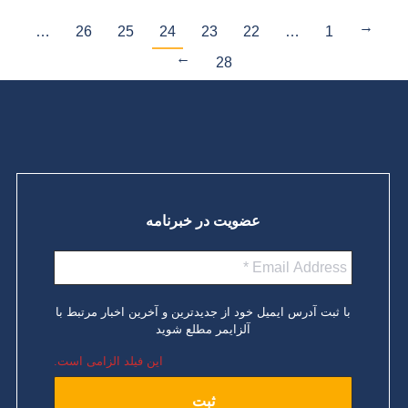
…
26
25
24
23
22
…
1
←
28
→
عضویت در خبرنامه
با ثبت آدرس ایمیل خود از جدیدترین و آخرین اخبار مرتبط با
آلزایمر مطلع شوید
این فیلد الزامی است.