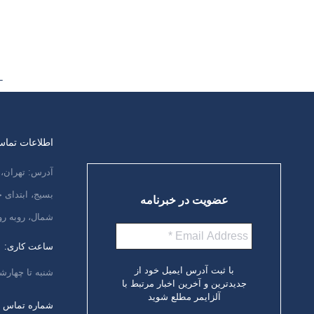
ادامه مطلب
←
اطلاعات تما
آدرس: تهران، 
بسیج، ابتدای
عضویت در خبرنامه
شمال، روبه رو
ساعت کاری:
با ثبت آدرس ایمیل خود از
شنبه تا چهارشنبه،
جدیدترین و آخرین اخبار مرتبط با
آلزایمر مطلع شوید
شماره تماس