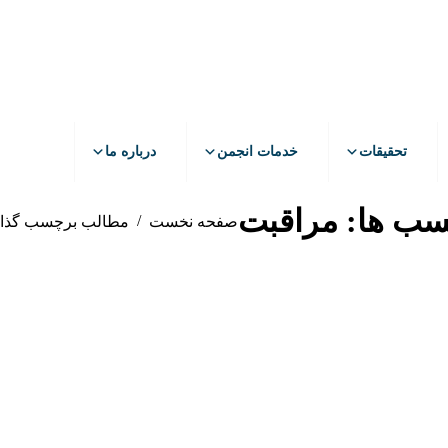
تحقیقات
خدمات انجمن
درباره ما
سب ها:
مراقبت
مکان شما:
صفحه نخست
مطالب برچسب گذاری
مهر
15
1403
خرداد