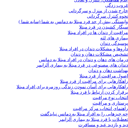
غروب زدگی
خارج شدن از منزل و سرگردانی
نحوه کنترل سرگردانی
وابستگی بیش از حد فرد مبتلا به دمانس به شما (سایه شما )
سیگار کشیدن در فرد مبتلا
مراقبت از دندان ها در افراد مبتلا
بیماری های لثه
پوسیدگی دندان
داروها و مشکلات دندان در افراد مبتلا
تشخیص مشکلات دهان و دندان
درمان های دهان و دندان در افراد مبتلا به دمانس
دندان های مصنوعی در فرد مبتلا به بیماری آلزایمر
بهداشت دهان و دندان
اصول مراقبت از فرد مبتلا
راهکارهایی برای مراقبت از فرد مبتلا
راهکارهایی برای آسان نمودن زندگی روزمره برای افراد مبتلا
برقرار کردن ارتباط با فرد مبتلا
انتخاب نوع مراقبت
پرستاری و مراقبت
راهنمای انتخاب مرکز مراقبت
چه چیزهایی را به افراد مبتلا به دمانس نبایدگفت
تعطیلات با فرد مبتلا به بیماری آلزایمر
دید و بازدید عید و مسافرت