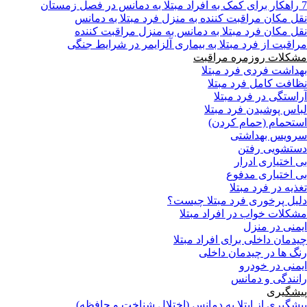
7 راهکار برای کمک به افراد مبتلا به دمانس در فصل زمستان
نقل مکان مراقبت کننده به منزل فرد مبتلا به دمانس
نقل مکان فرد مبتلا به دمانس به منزل مراقبت کننده
مراقبت از فرد مبتلا به بیماری آلزایمر در شرایط جنگی
مشکلات روزمره مراقبت
بهداشت فردی فرد مبتلا
نظافت کامل فرد مبتلا
آراستگی در فرد مبتلا
لباس پوشیدن فرد مبتلا
استحمام (حمام کردن)
سرویس بهداشتی
دستشویی رفتن
بی اختیاری ادرار
بی اختیاری مدفوع
تغذیه در فرد مبتلا
دلیل پرخوری فرد مبتلا چیست؟
مشکلات خواب در افراد مبتلا
ایمنی در منزل
چیدمان داخلی برای افراد مبتلا
رنگ ها در چیدمان داخلی
ایمنی در خودرو
رانندگی و دمانس
پیشگیری
پیشگیری از ابتلا به دمانس (اختلال شناخت و حافظه)