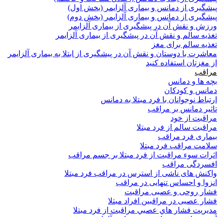
پیشگیری از دمانس و بیماری آلزایمر (بخش اول)
پیشگیری از دمانس و بیماری آلزایمر (بخش دوم)
ورزش و نقش آن در پیشگیری از بیماری آلزایمر
تغذیه سالم و نقش آن در پیشگیری از بیماری آلزایمر
تغذیه سالم برای مغز
معاشرت با دوستان و نقش آن در پیشگیری از ابتلا به بیماری آلزایمر
از مغزتان استفاده کنید
مراقب
بچه ها و دمانس
دمانس و کودکان
ارتباط نوجوانان با فرد مبتلا به دمانس
تاثیر دمانس بر مراقب
مراقبت از خود
مراقبت سالم از فرد مبتلا
بیماری فرد مراقب
سلامت مراقب فرد مبتلا
اثرات سوء مراقبت از فرد مبتلا بر جسم مراقب
افسردگی مراقب
واکنش های ناشی از استرس در مراقب فرد مبتلا
انزوا و احساس تنهایی در مراقب
فشار روحی و عصبی مراقبت
فشار عصبی در مراقبین افراد مبتلا
مدیریت فشار هاي عصبي مراقبت از فرد مبتلا